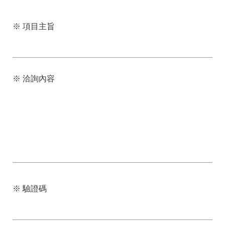
※ 項目主旨
※ 洽詢內容
※ 驗證碼